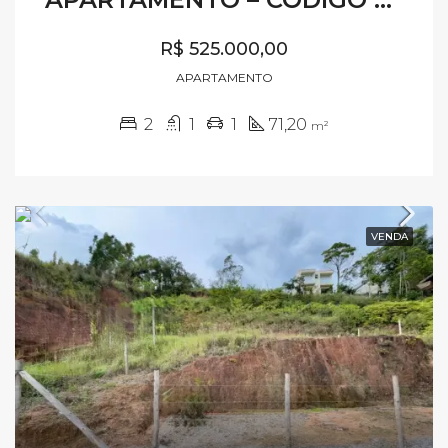
R$ 525.000,00
APARTAMENTO
2
1
1
71,20
m²
VENDA