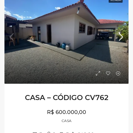
CASA – CÓDIGO CV762
R$ 600.000,00
CASA