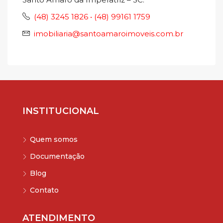
(48) 3245 1826 • (48) 99161 1759
imobiliaria@santoamaroimoveis.com.br
INSTITUCIONAL
Quem somos
Documentação
Blog
Contato
ATENDIMENTO