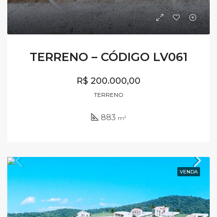
TERRENO – CÓDIGO LV061
R$ 200.000,00
TERRENO
883
m²
VENDA