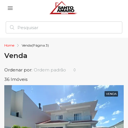
Home
Venda
(Página 3)
Venda
Ordenar por:
Ordem padrão
36 Imóveis
VENDA