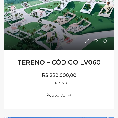
TERENO – CÓDIGO LV060
R$ 220.000,00
TERRENO
360,09
m²