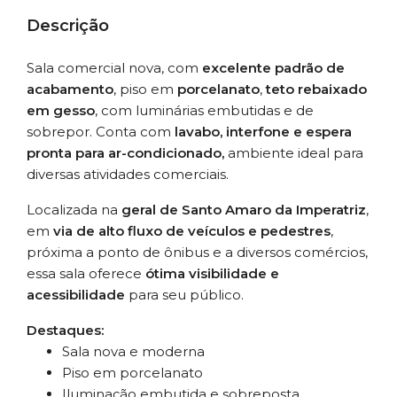
Descrição
Sala comercial nova, com
excelente padrão de
acabamento
, piso em
porcelanato
,
teto rebaixado
em gesso
, com luminárias embutidas e de
sobrepor. Conta com
lavabo
,
interfone e
espera
pronta para ar-condicionado
,
ambiente ideal para
diversas atividades comerciais.
Localizada na
geral de Santo Amaro da Imperatriz
,
em
via de alto fluxo de veículos e pedestres
,
próxima a ponto de ônibus e a diversos comércios,
essa sala oferece
ótima visibilidade e
acessibilidade
para seu público.
Destaques:
Sala nova e moderna
Piso em porcelanato
Iluminação embutida e sobreposta