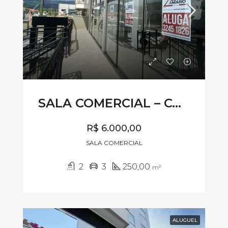
SALA COMERCIAL – CÓDIGO SL665
R$ 6.000,00
SALA COMERCIAL
2
3
250,00
m²
ALUGUEL