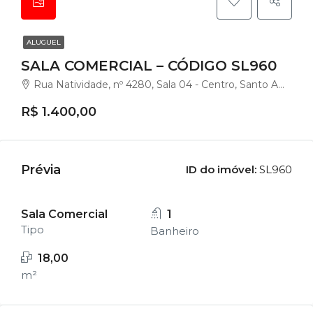
ALUGUEL
SALA COMERCIAL – CÓDIGO SL960
Rua Natividade, nº 4280, Sala 04 - Centro, Santo Amaro da Imperatriz - SC.
R$ 1.400,00
Prévia
ID do imóvel:
SL960
Sala Comercial
1
Tipo
Banheiro
18,00
m²