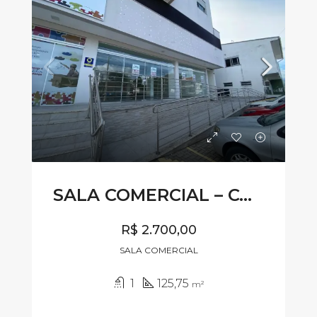
SALA COMERCIAL – CÓDIG SL358
R$ 2.700,00
SALA COMERCIAL
1
125,75
m²