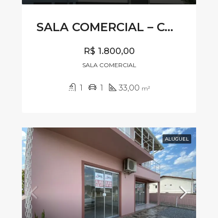
SALA COMERCIAL – CÓDIGO SL423
R$ 1.800,00
SALA COMERCIAL
1
1
33,00
m²
ALUGUEL