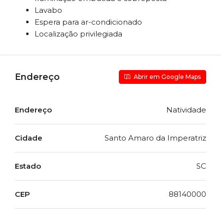
Lavabo
Espera para ar-condicionado
Localização privilegiada
Endereço
Abrir em Google Maps
Endereço
Natividade
Cidade
Santo Amaro da Imperatriz
Estado
SC
CEP
88140000