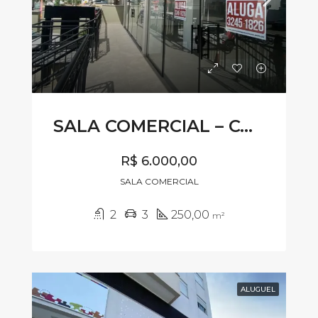
SALA COMERCIAL – CÓDIGO SL665
R$ 6.000,00
SALA COMERCIAL
2
3
250,00
m²
ALUGUEL