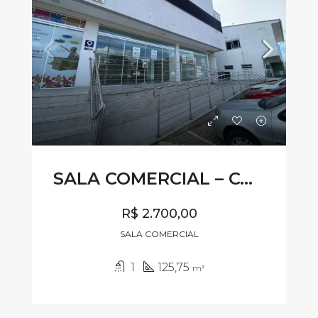
SALA COMERCIAL – CÓDIG SL358
R$ 2.700,00
SALA COMERCIAL
1
125,75
m²