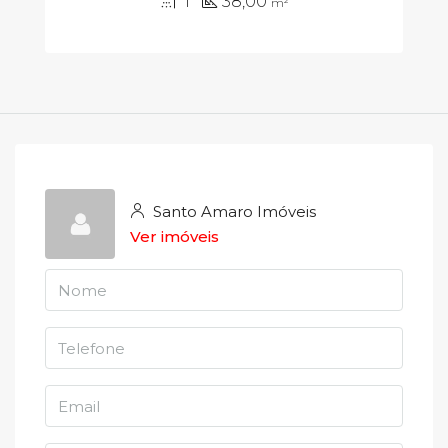
1
38,00
m²
Santo Amaro Imóveis
Ver imóveis