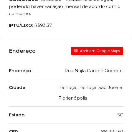
podendo haver variação mensal de acordo com o
consumo.
IPTU/LIXO:
R$93,37
Endereço
Abrir em Google Maps
Endereço
Rua Najla Carone Guedert
Cidade
Palhoça, Palhoça, São José e
Florianópolis
Estado
SC
CEP
88132-150