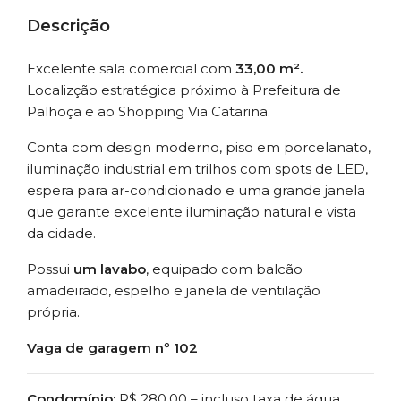
Descrição
Excelente sala comercial com
33,00 m².
Localizção estratégica próximo à Prefeitura de
Palhoça e ao Shopping Via Catarina.
Conta com design moderno, piso em porcelanato,
iluminação industrial em trilhos com spots de LED,
espera para ar-condicionado e uma grande janela
que garante excelente iluminação natural e vista
da cidade.
Possui
um lavabo
, equipado com balcão
amadeirado, espelho e janela de ventilação
própria.
Vaga de garagem nº 102
Condomínio:
R$ 280,00 – incluso taxa de água,