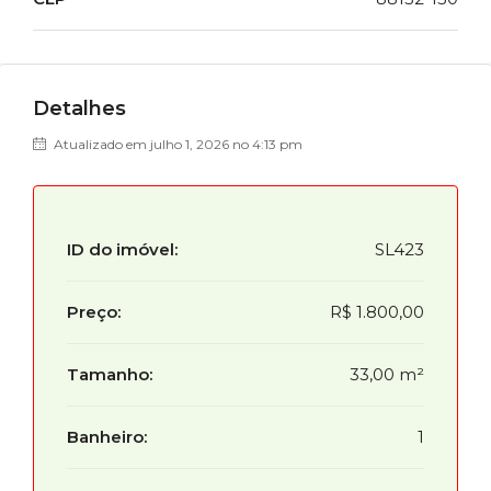
Detalhes
Atualizado em julho 1, 2026 no 4:13 pm
ID do imóvel:
SL423
Preço:
R$ 1.800,00
Tamanho:
33,00 m²
Banheiro:
1