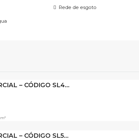
Rede de esgoto
gua
SALA COMERCIAL – CÓDIGO SL423
m²
SALA COMERCIAL – CÓDIGO SL550