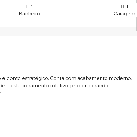
1
1
Banheiro
Garagem
ine e ponto estratégico. Conta com acabamento moderno,
dade e estacionamento rotativo, proporcionando
o.