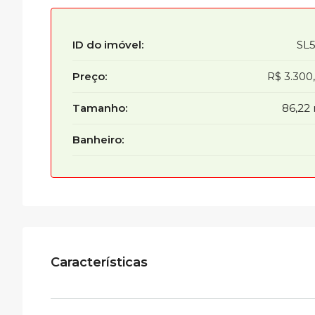
ID do imóvel:
SL
Preço:
R$ 3.300
Tamanho:
86,22
Banheiro:
Características