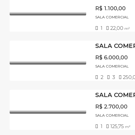
R$ 1.100,00
SALA COMERCIAL
1
22,00
m²
R$ 6.000,00
SALA COMERCIAL
2
3
250,
SALA COMER
R$ 2.700,00
SALA COMERCIAL
1
125,75
m²