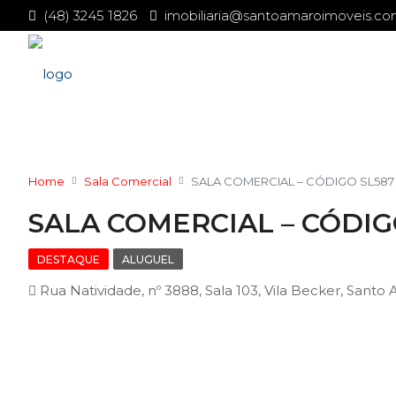
(48) 3245 1826
imobiliaria@santoamaroimoveis.co
Home
Sala Comercial
SALA COMERCIAL – CÓDIGO SL587
SALA COMERCIAL – CÓDIG
DESTAQUE
ALUGUEL
Rua Natividade, nº 3888, Sala 103, Vila Becker, Santo