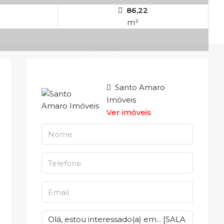
86,22
m²
4 Mais
Santo Amaro
Imóveis
Ver imóveis