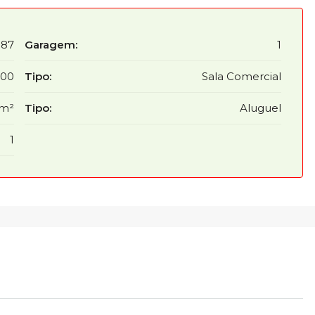
587
Garagem:
1
,00
Tipo:
Sala Comercial
 m²
Tipo:
Aluguel
1