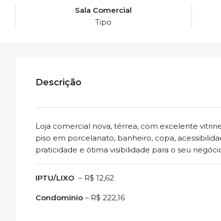
Sala Comercial
Tipo
Descrição
Loja comercial nova, térrea, com excelente vitr
piso em porcelanato, banheiro, copa, acessibili
praticidade e ótima visibilidade para o seu negóci
IPTU/LIXO
– R$ 12,62
Condominio
– R$ 222,16