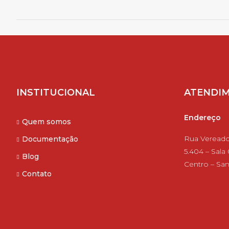
INSTITUCIONAL
ATENDI
Endereço
Quem somos
Rua Veread
Documentação
5.404 – Sala
Blog
Centro – San
Contato