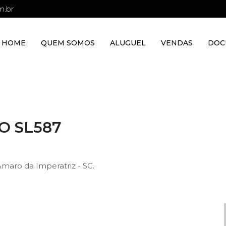
m.br
HOME
QUEM SOMOS
ALUGUEL
VENDAS
DOC
O SL587
 Amaro da Imperatriz - SC.