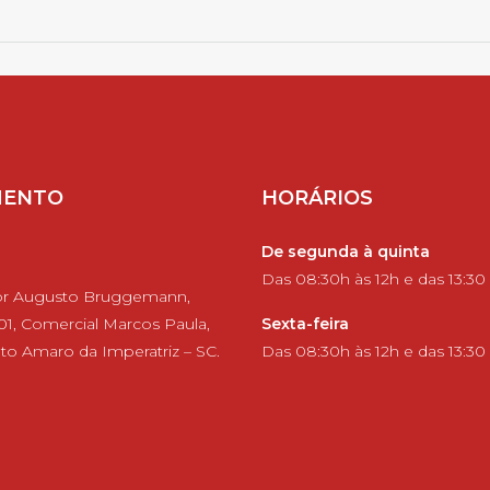
MENTO
HORÁRIOS
De segunda à quinta
Das 08:30h às 12h e das 13:30
or Augusto Bruggemann,
 01, Comercial Marcos Paula,
Sexta-feira
to Amaro da Imperatriz – SC.
Das 08:30h às 12h e das 13:30 