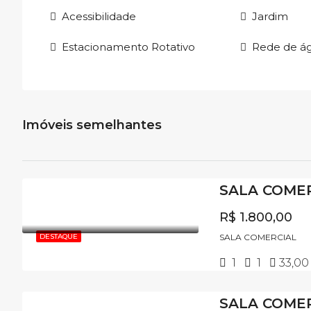
Acessibilidade
Jardim
Estacionamento Rotativo
Rede de á
Imóveis semelhantes
R$ 1.800,00
DESTAQUE
SALA COMERCIAL
1
1
33,00