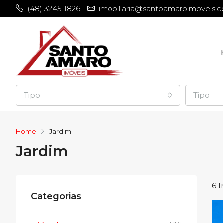
(48) 3245 1826
imobiliaria@santoamaroimoveis.c
Tipo
Tipo
Home
Jardim
Jardim
6 
Categorias