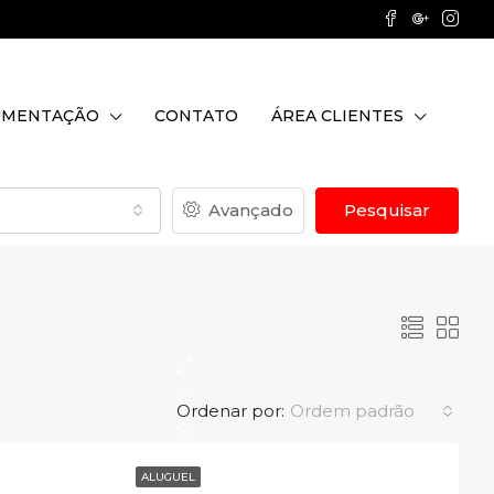
UMENTAÇÃO
CONTATO
ÁREA CLIENTES
Avançado
Pesquisar
Ordenar por:
Ordem padrão
ALUGUEL