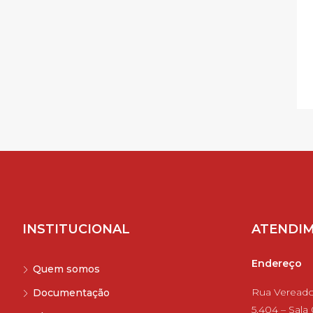
INSTITUCIONAL
ATENDI
Endereço
Quem somos
Rua Veread
Documentação
5.404 – Sala