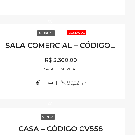
DESTAQUE
ALUGUEL
SALA COMERCIAL – CÓDIGO SL587
R$ 3.300,00
SALA COMERCIAL
1
1
86,22
m²
VENDA
CASA – CÓDIGO CV558