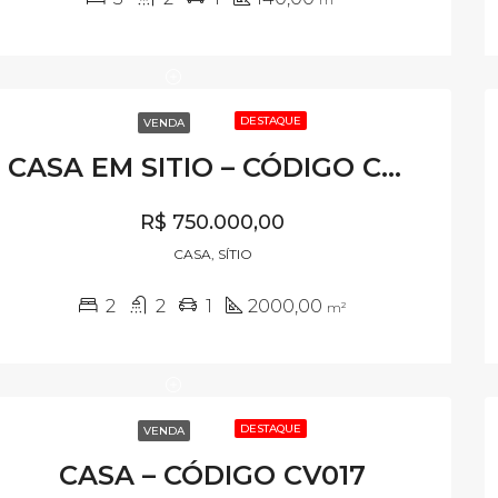
DESTAQUE
VENDA
CASA EM SITIO – CÓDIGO CV800
R$ 750.000,00
CASA, SÍTIO
2
2
1
2000,00
m²
DESTAQUE
VENDA
CASA – CÓDIGO CV017