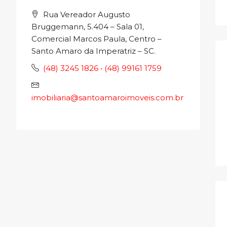
Rua Vereador Augusto
Bruggemann, 5.404 – Sala 01,
Comercial Marcos Paula, Centro –
Santo Amaro da Imperatriz – SC.
(48) 3245 1826 • (48) 99161 1759
imobiliaria@santoamaroimoveis.com.br