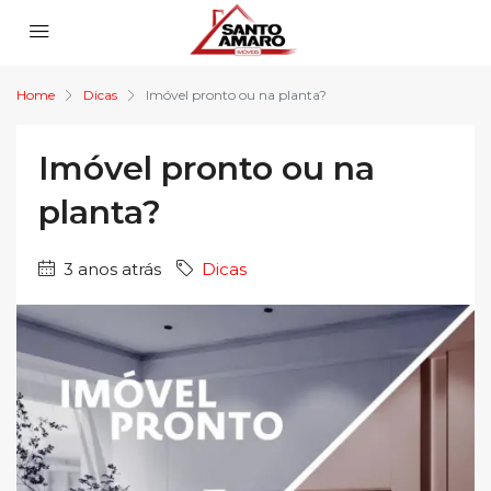
Home
Dicas
Imóvel pronto ou na planta?
Imóvel pronto ou na
planta?
3 anos atrás
Dicas