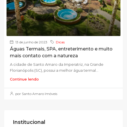
13 de junho de 2023
Dicas
Águas Termais, SPA, entreterimento e muito
mais contato com a natureza
A cidade de Santo Amaro da Imperatriz, na Grande
Florianópolis (SC), possui a melhor água termal...
Continue lendo
por Santo Amaro Imóveis
Institucional