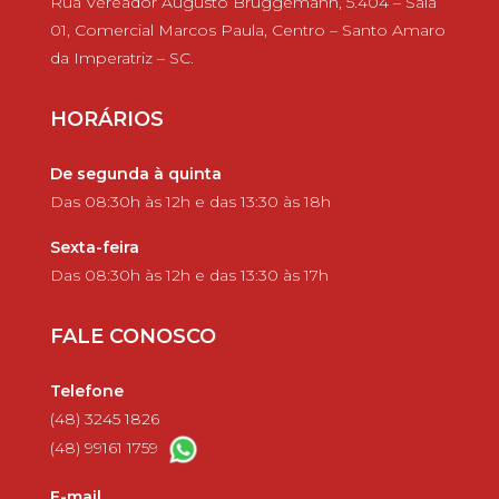
Rua Vereador Augusto Bruggemann, 5.404 – Sala
01, Comercial Marcos Paula, Centro – Santo Amaro
da Imperatriz – SC.
HORÁRIOS
De segunda à quinta
Das 08:30h às 12h e das 13:30 às 18h
Sexta-feira
Das 08:30h às 12h e das 13:30 às 17h
FALE CONOSCO
Telefone
(48) 3245 1826
(48) 99161 1759
E-mail