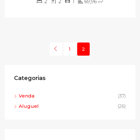
2
2
1
69,96
m²
1
2
Categorias
Venda
(37)
Aluguel
(26)