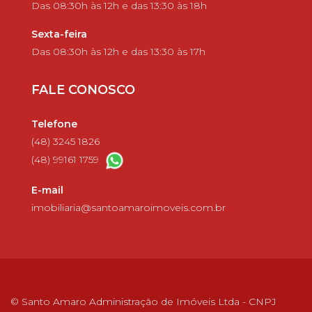
Das 08:30h às 12h e das 13:30 às 18h
Sexta-feira
Das 08:30h às 12h e das 13:30 às 17h
FALE CONOSCO
Telefone
(48) 3245 1826
(48) 99161 1759
E-mail
imobiliaria@santoamaroimoveis.com.br
© Santo Amaro Administração de Imóveis Ltda - CNPJ