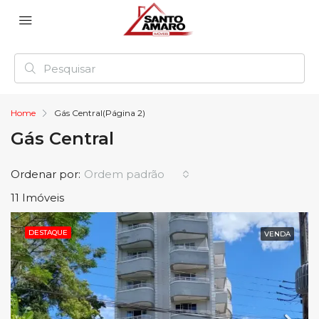
Home
Gás Central
(Página 2)
Gás Central
Ordenar por:
Ordem padrão
11 Imóveis
DESTAQUE
VENDA