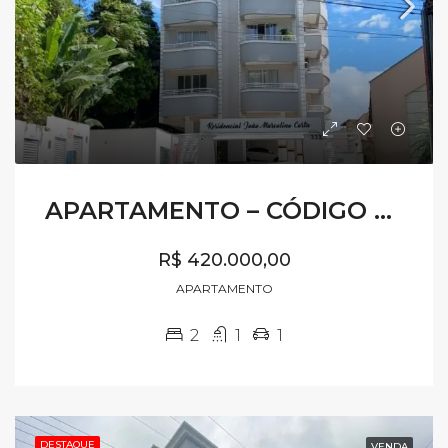
APARTAMENTO – CÓDIGO AV546
R$ 420.000,00
APARTAMENTO
2
1
1
DESTAQUE
VENDA