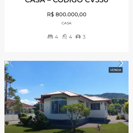
R$ 800.000,00
CASA
4
4
3
VENDA