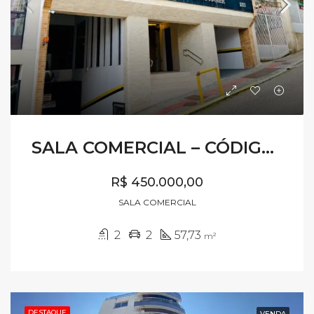
SALA COMERCIAL – CÓDIGO SV013
R$ 450.000,00
SALA COMERCIAL
2
2
57,73
m²
DESTAQUE
VENDA