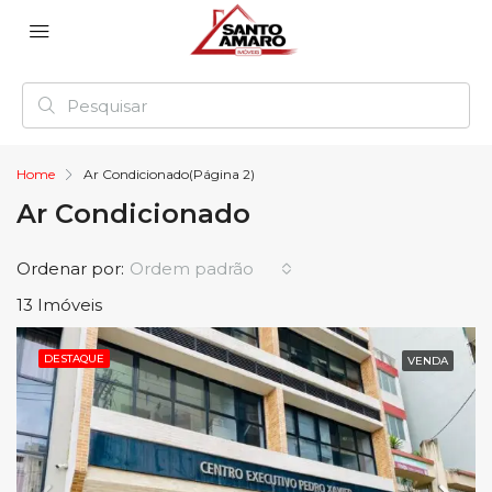
Home
Ar Condicionado
(Página 2)
Ar Condicionado
Ordenar por:
Ordem padrão
13 Imóveis
DESTAQUE
VENDA