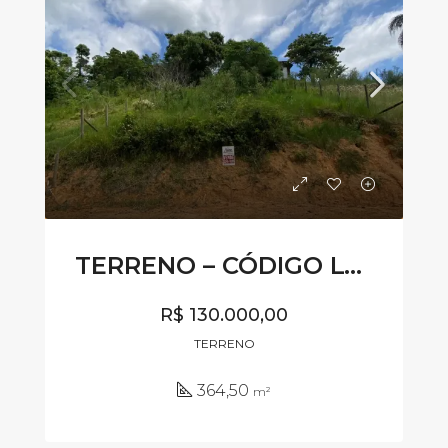
TERRENO – CÓDIGO LV340
R$ 130.000,00
TERRENO
364,50
m²