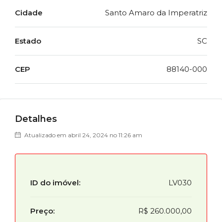
Cidade
Santo Amaro da Imperatriz
Estado
SC
CEP
88140-000
Detalhes
Atualizado em abril 24, 2024 no 11:26 am
ID do imóvel:
LV030
Preço:
R$ 260.000,00