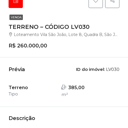
VENDA
TERRENO – CÓDIGO LV030
Loteamento Vila São João, Lote 8, Quadra B, São João, Santo Amaro da Imperatriz - SC
R$ 260.000,00
Prévia
ID do imóvel:
LV030
Terreno
385,00
Tipo
m²
Descrição