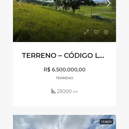
TERRENO – CÓDIGO LV360
R$ 6.500.000,00
TERRENO
23000
m²
VENDA