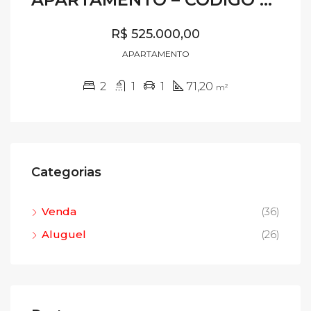
R$ 525.000,00
APARTAMENTO
2
1
1
71,20
m²
Categorias
Venda
(36)
Aluguel
(26)