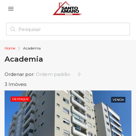
Home
Academia
Academia
Ordenar por:
Ordem padrão
3 Imóveis
DESTAQUE
VENDA