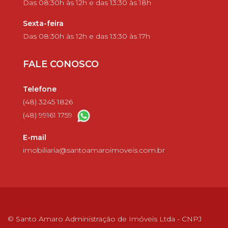
Das 08:30h às 12h e das 13:30 às 18h
Sexta-feira
Das 08:30h às 12h e das 13:30 às 17h
FALE CONOSCO
Telefone
(48) 3245 1826
(48) 99161 1759
E-mail
imobiliaria@santoamaroimoveis.com.br
© Santo Amaro Administração de Imóveis Ltda - CNPJ