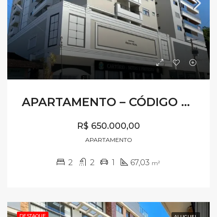
APARTAMENTO – CÓDIGO AV762
R$ 650.000,00
APARTAMENTO
2
2
1
67,03
m²
DESTAQUE
ALUGUEL